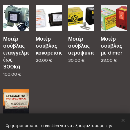
Μοτέρ
Μοτέρ
Μοτέρ
Μοτέρ
σούβλας
σούβλας
σούβλας
σούβλας
επαγγελματικό
κοκορετσιού
αερόψυκτο
με dimer
έως
20,00
€
30,00
€
28,00
€
300kg
100,00
€
Μοτέρ
Χρησιμοποιούμε τα cookies για να εξασφαλίσουμε την