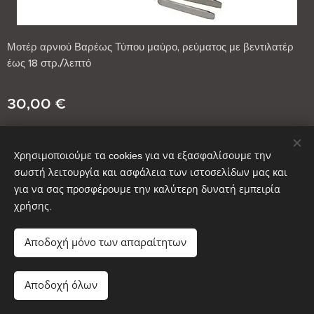
Μοτέρ αρνιού Βαρέως Τύπου μαύρο, ρεύματος με βεντιλατέρ
έως 18 στρ./λεπτό
30,00
€
Χρησιμοποιούμε τα cookies για να εξασφαλίσουμε την
σωστή λειτουργία και ασφάλεια των ιστοσελίδων μας και
για να σας προσφέρουμε την καλύτερη δυνατή εμπειρία
χρήσης.
Copyright © ΚΑΥΣΟΞΥΛΑ ΑΙΝΟΣ 2025
Cookies
Αποδοχή μόνο των απαραίτητων
Προσθήκη στο καλάθι
Αποδοχή όλων