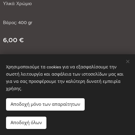
Υλικό: Χρώμιο
Βάρος: 400 gr
6,00
€
Χρησιμοποιούμε τα cookies για να εξασφαλίσουμε την
σωστή λειτουργία και ασφάλεια των ιστοσελίδων μας και
για να σας προσφέρουμε την καλύτερη δυνατή εμπειρία
χρήσης.
Copyright © ΚΑΥΣΟΞΥΛΑ ΑΙΝΟΣ 2025
Cookies
Αποδοχή μόνο των απαραίτητων
Μη διαθέσιμο
Αποδοχή όλων