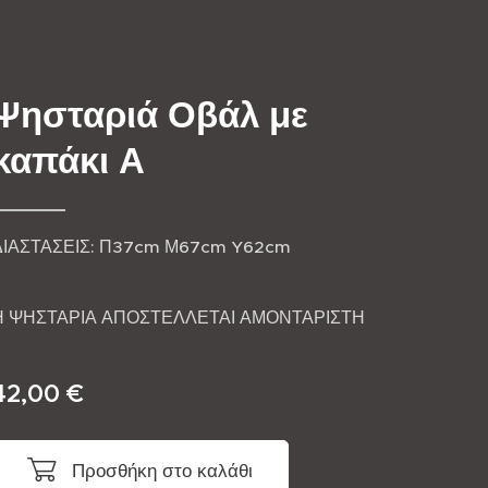
Ψησταριά Οβάλ με
καπάκι Α
ΔΙΑΣΤΑΣΕΙΣ: Π37cm Μ67cm Y62cm
Η ΨΗΣΤΑΡΙΑ ΑΠΟΣΤΕΛΛΕΤΑΙ ΑΜΟΝΤΑΡΙΣΤΗ
42,00
€
Προσθήκη στο καλάθι