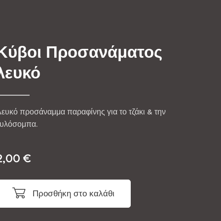
Κύβοι Προσανάματος
λευκό
ευκό προσάναμμα παραφίνης για το τζάκι & την
ξυλόσομπα.
2,00
€
Προσθήκη στο καλάθι